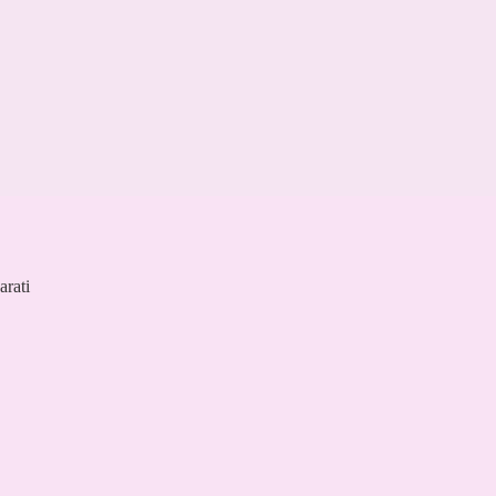
arati