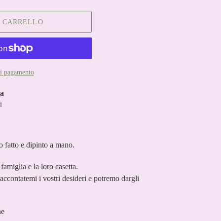
L CARRELLO
di pagamento
a
i
 fatto e dipinto a mano.
famiglia e la loro casetta.
accontatemi i vostri desideri e potremo dargli
ne