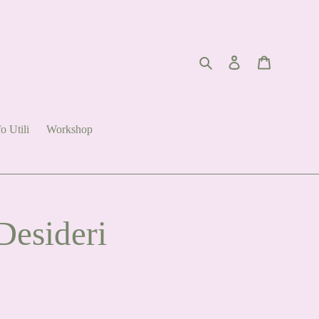
Cerca
Accedi
Carrello
o Utili
Workshop
Desideri