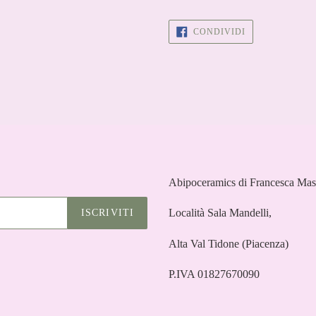
CONDIVIDI
CONDIVIDI
SU
FACEBOOK
Abipoceramics di Francesca Mas
Località Sala Mandelli,
ISCRIVITI
Alta Val Tidone (Piacenza)
P.IVA 01827670090