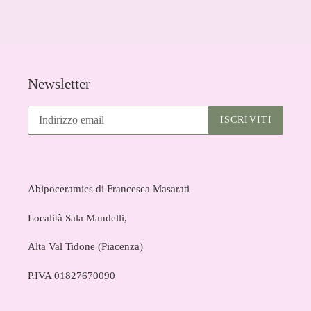
FACEBOOK
Newsletter
ISCRIVITI
Abipoceramics di Francesca Masarati
Località Sala Mandelli,
Alta Val Tidone (Piacenza)
P.IVA 01827670090