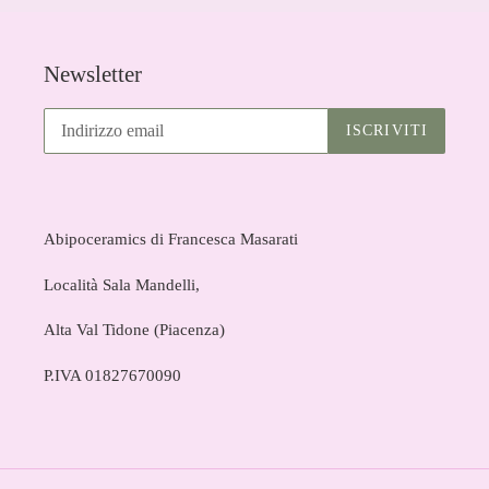
Newsletter
ISCRIVITI
Abipoceramics di Francesca Masarati
Località Sala Mandelli,
Alta Val Tidone (Piacenza)
P.IVA 01827670090