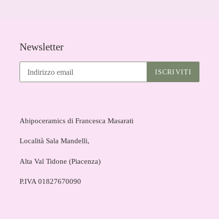
Newsletter
ISCRIVITI
Abipoceramics di Francesca Masarati
Località Sala Mandelli,
Alta Val Tidone (Piacenza)
P.IVA 01827670090