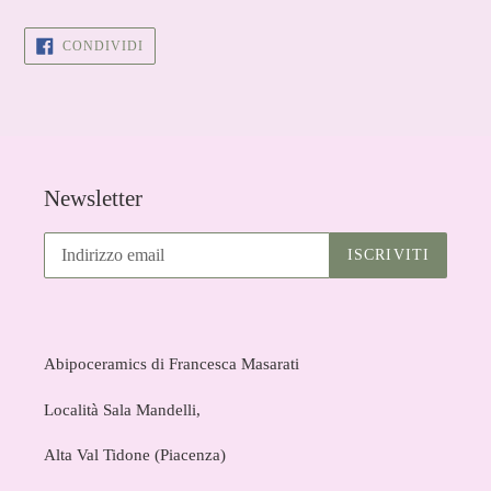
CONDIVIDI
CONDIVIDI
SU
FACEBOOK
Newsletter
ISCRIVITI
Abipoceramics di Francesca Masarati
Località Sala Mandelli,
Alta Val Tidone (Piacenza)