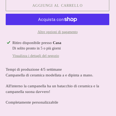
AGGIUNGI AL CARRELLO
Altre opzioni di pagamento
Inserimento
Ritiro disponibile presso
Casa
del
Di solito pronto in 5 o più giorni
prodotto
Visualizza i dettagli del negozio
nel
carrello
Tempi di produzione 4/5 settimane
Campanella di ceramica modellata a e dipinta a mano.
All'interno la campanella ha un batacchio di ceramica e la
campanella suona davvero!
Completamente personalizzabile