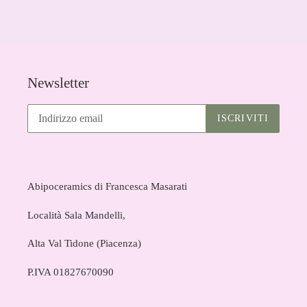
FACEBOOK
Newsletter
ISCRIVITI
Abipoceramics di Francesca Masarati
Località Sala Mandelli,
Alta Val Tidone (Piacenza)
P.IVA 01827670090