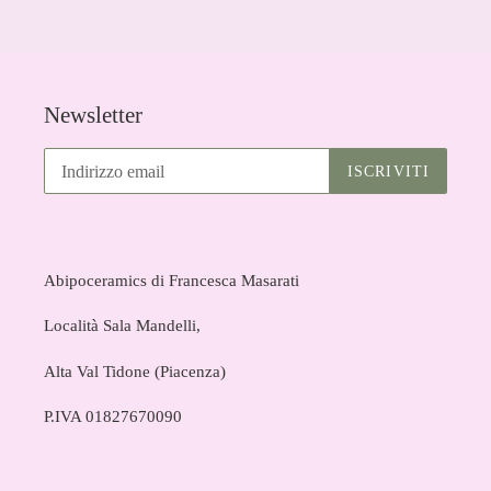
Newsletter
ISCRIVITI
Abipoceramics di Francesca Masarati
Località Sala Mandelli,
Alta Val Tidone (Piacenza)
P.IVA 01827670090