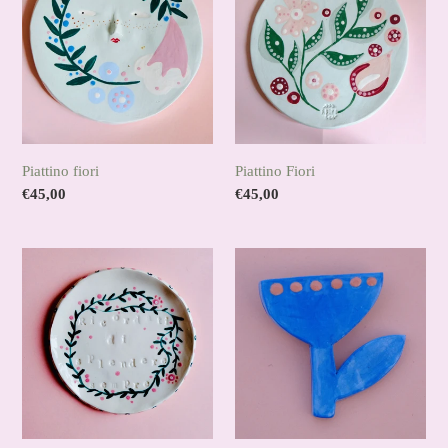
Piattino fiori
Piattino Fiori
Prezzo
€45,00
Prezzo
€45,00
di
di
listino
listino
Piattino
Spilla
Splendere
Fiorellina
1