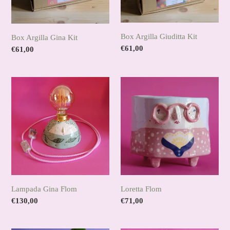
Box Argilla Giuditta Kit
Box Argilla Gina Kit
Prezzo
€61,00
Prezzo
€61,00
di
di
listino
listino
Lampada
Loretta
Gina
Flom
Flom
Lampada Gina Flom
Loretta Flom
Prezzo
€130,00
Prezzo
€71,00
di
di
listino
listino