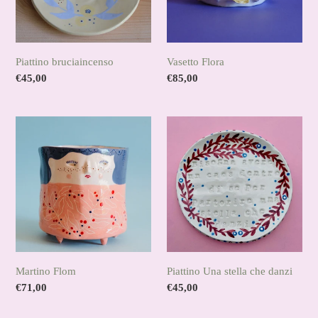
Piattino bruciaincenso
Vasetto Flora
Prezzo
€45,00
Prezzo
€85,00
di
di
listino
listino
Martino
Piattino
Flom
Una
stella
che
danzi
Martino Flom
Piattino Una stella che danzi
Prezzo
€71,00
Prezzo
€45,00
di
di