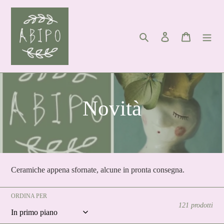
Vai
direttamente
ai
Cerca
Accedi
Carrello
contenuti
C
Novità
o
l
Ceramiche appena sfornate, alcune in pronta consegna.
l
ORDINA PER
e
121 prodotti