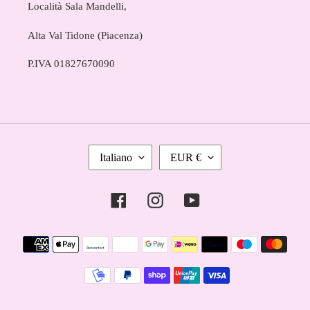
Località Sala Mandelli,
Alta Val Tidone (Piacenza)
P.IVA 01827670090
L
V
Italiano
EUR €
I
A
N
L
Facebook
Instagram
YouTube
G
U
U
T
Metodi
A
A
di
pagamento