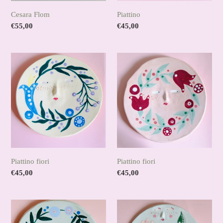
Cesara Flom
Piattino
Prezzo
€55,00
Prezzo
€45,00
di
di
listino
listino
Piattino
Piattino
fiori
fiori
Piattino fiori
Piattino fiori
Prezzo
€45,00
Prezzo
€45,00
di
di
listino
listino
Piattino
Piattino
fiori
Fiori